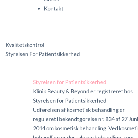
Kontakt
Kvalitetskontrol
Styrelsen For Patientsikkerhed
Styrelsen for Patientsikkerhed
Klinik Beauty & Beyond er registreret hos
Styrelsen for Patientsikkerhed
Udførelsen af kosmetisk behandling er
reguleret i bekendtgørelse nr. 834 af 27 Jun
2014 om kosmetisk behandling. Ved kosmeti
behandling er der tale om behandling, som