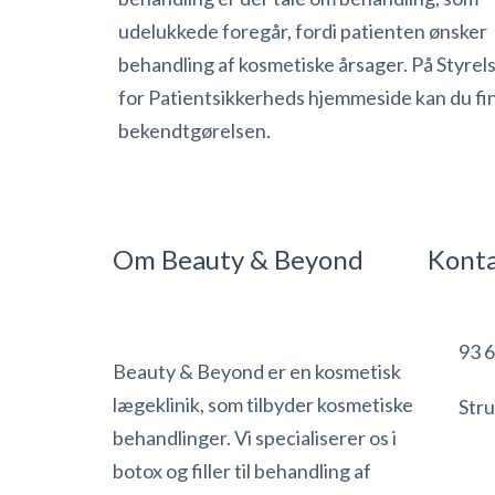
udelukkede foregår, fordi patienten ønsker
behandling af kosmetiske årsager. På Styrel
for Patientsikkerheds hjemmeside kan du fi
bekendtgørelsen.
Om Beauty & Beyond
Kont
93 6
Beauty & Beyond er en kosmetisk
lægeklinik, som tilbyder kosmetiske
Stru
behandlinger. Vi specialiserer os i
botox og filler til behandling af