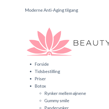
Moderne Anti-Aging tilgang
Forside
Tidsbestilling
Priser
Botox
Rynker mellem øjnene
Gummy smile
Panderynker