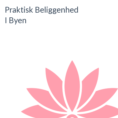
Praktisk Beliggenhed
I Byen