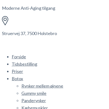
Moderne Anti-Aging tilgang
Struervej 37, 7500 Holstebro
Forside
Tidsbestilling
Priser
Botox
Rynker mellem øjnene
Gummy smile
Panderynker
Kæbemuskler