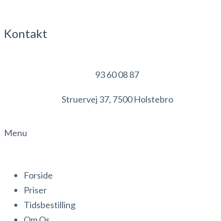
Kontakt
93 60 08 87
Struervej 37, 7500 Holstebro
Menu
Forside
Priser
Tidsbestilling
Om Os