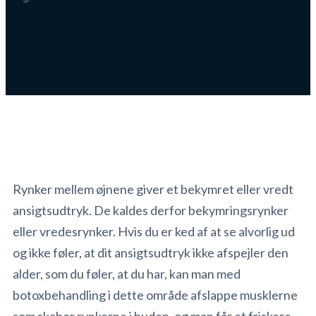
Rynker mellem øjnene giver et bekymret eller vredt
ansigtsudtryk. De kaldes derfor bekymringsrynker
eller vredesrynker. Hvis du er ked af at se alvorlig ud
og ikke føler, at dit ansigtsudtryk ikke afspejler den
alder, som du føler, at du har, kan man med
botoxbehandling i dette område afslappe musklerne