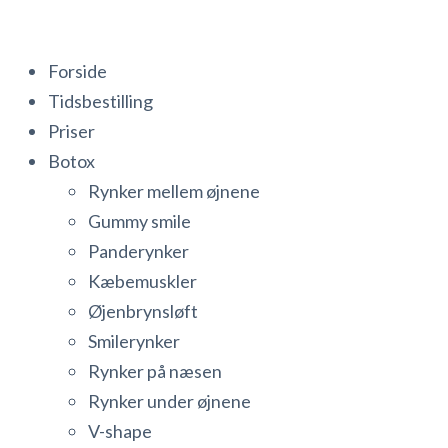
Forside
Tidsbestilling
Priser
Botox
Rynker mellem øjnene
Gummy smile
Panderynker
Kæbemuskler
Øjenbrynsløft
Smilerynker
Rynker på næsen
Rynker under øjnene
V-shape