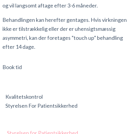
og vil langsomt aftage efter 3-6 måneder.
Behandlingen kan herefter gentages. Hvis virkningen
ikke er tilstrækkelig eller der er uhensigtsmæssig
asymmetri, kan der foretages ”touch up” behandling
efter 14 dage.
Book tid
Kvalitetskontrol
Styrelsen For Patientsikkerhed
Styrelsen for Patientsikkerhed