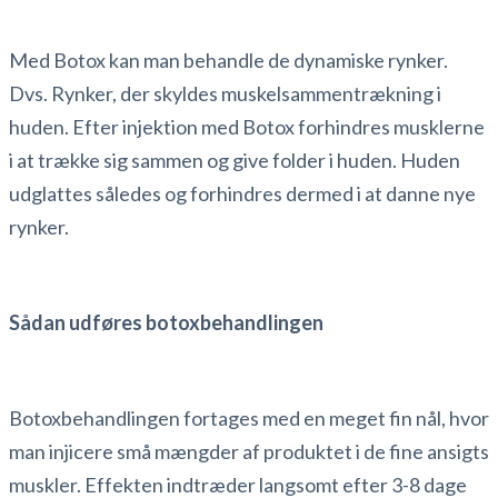
Med Botox kan man behandle de dynamiske rynker.
Dvs. Rynker, der skyldes muskelsammentrækning i
huden. Efter injektion med Botox forhindres musklerne
i at trække sig sammen og give folder i huden. Huden
udglattes således og forhindres dermed i at danne nye
rynker.
Sådan udføres botoxbehandlingen
Botoxbehandlingen fortages med en meget fin nål, hvor
man injicere små mængder af produktet i de fine ansigts
muskler. Effekten indtræder langsomt efter 3-8 dage