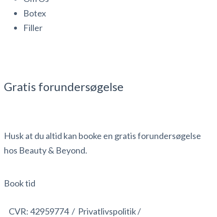
Botex
Filler
Gratis forundersøgelse
Husk at du altid kan booke en gratis forundersøgelse
hos Beauty & Beyond.
Book tid
CVR:
42959774 /
Privatlivspolitik /